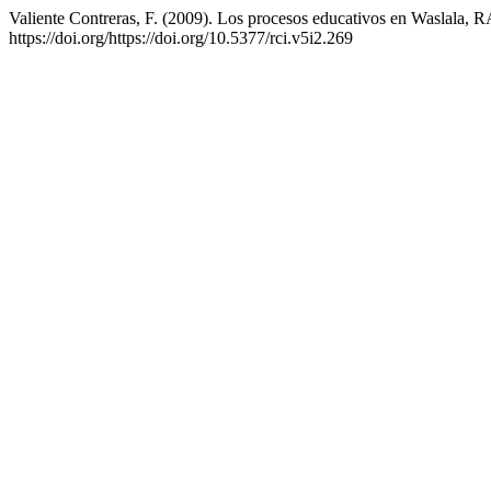
Valiente Contreras, F. (2009). Los procesos educativos en Waslala,
https://doi.org/https://doi.org/10.5377/rci.v5i2.269