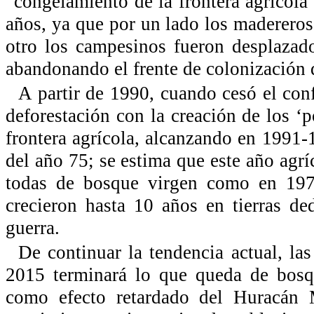
“congelamiento de la frontera agrícola”
años, ya que por un lado los madereros
otro los campesinos fueron desplazados
abandonando el frente de colonización 
A partir de 1990, cuando cesó el con
deforestación con la creación de los ‘po
frontera agrícola, alcanzando en 1991-1
del año 75; se estima que este año agr
todas de bosque virgen como en 197
crecieron hasta 10 años en tierras de
guerra.
De continuar la tendencia actual, la
2015 terminará lo que queda de bosqu
como efecto retardado del Huracán 