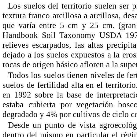
Los suelos del territorio suelen ser
textura franco arcillosa a arcillosa, de
que varía entre 5 cm y 25 cm. (gran 
Handbook Soil Taxonomy USDA 1975),
relieves escarpados, las altas precipi
dejado a los suelos expuestos a la ero
rocas de origen básico afloren a la super
Todos los suelos tienen niveles de fe
suelos de fertilidad alta en el territori
en 1992 sobre la base de interpretac
estaba cubierta por vegetación bos
degradado y 4% por cultivos de ciclo 
Desde un punto de vista agroecológ
dentro del mismo en particular el régim