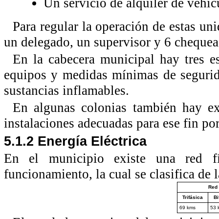
Un servicio de alquiler de vehíc
Para regular la operación de estas un
un delegado, un supervisor y 6 chequea
En la cabecera municipal hay tres es
equipos y medidas mínimas de segurid
sustancias inflamables.
En algunas colonias también hay ex
instalaciones adecuadas para ese fin por
5.1.2 Energía Eléctrica
En el municipio existe una red f
funcionamiento, la cual se clasifica de 
Red 
Trifásica
Bi
69 kms
53 