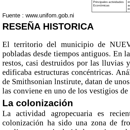
Principales actividades
i
Económicas
a
i
Fuente : www.unifom.gob.ni
RESEÑA HISTORICA
El territorio del municipio de NU
pobladas desde tiempos antiguos. En l
restos, casi destruidos por las lluvias 
edificaba estructuras concéntricas. Aná
de Smithsonian lnstirute, datan de unos
las conviene en uno de los vestigios de
La colonización
La actividad agropecuaria es re
colonización ha sido una zona de fron