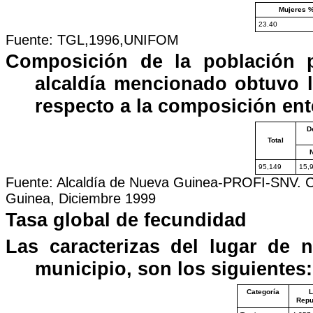
Mujeres 
23.40
Fuente: TGL,1996,UNIFOM
Composición de la población 
alcaldía mencionado obtuvo l
respecto a la composición ent
D
Total
N
95,149
15,
Fuente: Alcaldía de Nueva Guinea-PROFI-SNV. C
Guinea, Diciembre 1999
Tasa global de fecundidad
Las caracterizas del lugar de 
municipio, son los siguientes:
Categoría
L
Repu