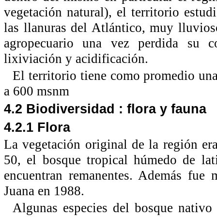
vegetación natural), el territorio estu
las llanuras del Atlántico, muy lluvio
agropecuario una vez perdida su co
lixiviación y acidificación.
El territorio tiene como promedio un
a 600 msnm
4.2 Biodiversidad : flora y fauna
4.2.1 Flora
La vegetación original de la región er
50, el bosque tropical húmedo de lat
encuentran remanentes. Además fue m
Juana en 1988.
Algunas especies del bosque nativo 