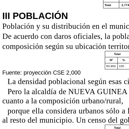
Total
2,77
III POBLACIÓN
Población y su distribución en el munic
De acuerdo con daros oficiales, la pobla
composición según su ubicación territor
Total
Nº
%
93,964
100
Fuente: proyección CSE 2,000
La densidad poblacional según esas ci
Pero la alcaldía de NUEVA GUINEA dis
cuanto a la composición urbano/rural,
porque ella considera urbanos sólo a 
al resto del municipio. Un censo del gob
Total