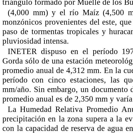
triángulo formado por Muelle de los B
(4,000 mm) y el río Maíz (4,500 mm
monzónicos provenientes del este, que a
paso de tormentas tropicales y huraca
pluviosidad intensa.
INETER dispuso en el período 197
Gorda sólo de una estación meteorológ
promedio anual de 4,312 mm. En la cu
período con cinco estaciones, las q
mm/año. Sin embargo, un documento de
promedio anual es de 2,350 mm y varía
La Humedad Relativa Promedio Anu
precipitación en la zona supera a la e
con la capacidad de reserva de agua 