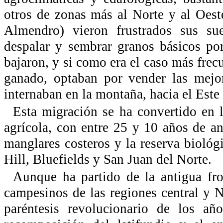
otros de zonas más al Norte y al Oes
Almendro) vieron frustrados sus sue
despalar y sembrar granos básicos por
bajaron, y si como era el caso más frec
ganado, optaban por vender las mejor
internaban en la montaña, hacia el Este 
Esta migración se ha convertido en la
agrícola, con entre 25 y 10 años de a
manglares costeros y la reserva bioló
Hill, Bluefields y San Juan del Norte.
Aunque ha partido de la antigua fron
campesinos de las regiones central y 
paréntesis revolucionario de los añ