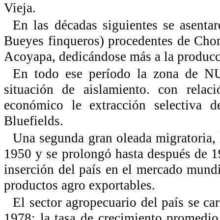
Vieja.
En las décadas siguientes se asenta
Bueyes finqueros) procedentes de Chon
Acoyapa, dedicándose más a la producc
En todo ese período la zona de 
situación de aislamiento. con relac
económico le extracción selectiva
Bluefields.
Una segunda gran oleada migratoria, l
1950 y se prolongó hasta después de 19
inserción del país en el mercado mundi
productos agro exportables.
El sector agropecuario del país se ca
1978: la tasa de crecimiento promedio