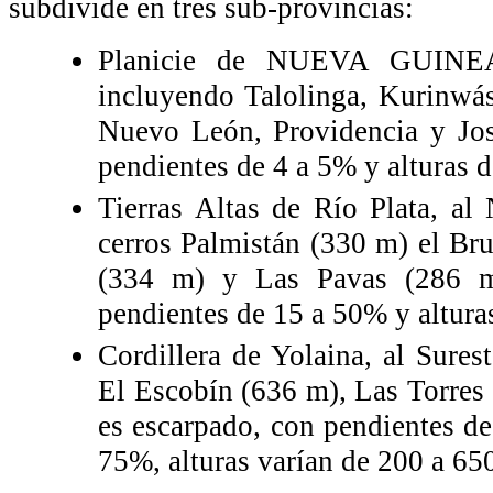
subdivide en tres sub-provincias:
Planicie de NUEVA GUINE
incluyendo Talolinga, Kurinw
Nuevo León, Providencia y Jos
pendientes de 4 a 5% y alturas
Tierras Altas de Río Plata, 
cerros Palmistán (330 m) el Br
(334 m) y Las Pavas (286 m)
pendientes de 15 a 50% y altur
Cordillera de Yolaina, al Su
El Escobín (636 m), Las Torres
es escarpado, con pendientes d
75%, alturas varían de 200 a 6