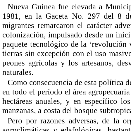
Nueva Guinea fue elevada a Municip
1981, en la Gaceta No. 297 del 8 d
migrantes remarcaron el carácter adv
colonización, impulsado desde un inici
paquete tecnológico de la ‘revolución 
tierras sin excepción con el uso masiv
peones agrícolas y los artesanos, des
naturales.
Como consecuencia de esta política de 
en todo el período el área agropecuari
hectáreas anuales, y en específico lo
manzanas, a costa del bosque subtropic
Pero por razones adversas, de la o
agroclimáticas y edafológicas, basta