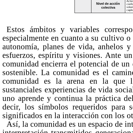
Acti
Nivel de acción
conf
colectiva
volun
capit
Estos ámbitos y variables corresp
especialmente en cuanto a su cultivo o
autonomía, planes de vida, anhelos y 
esfuerzos, espíritu y visiones. Ante un
comunidad encierra el potencial de un d
sostenible. La comunidad es el camino
comunidad es la arena en la que l
sustanciales experiencias de vida soci
uno aprende y continua la práctica del
decir, los símbolos requeridos para s
significados en la interacción con los o
Así, la comunidad es un espacio de inte
interpretación transmitidos generacio