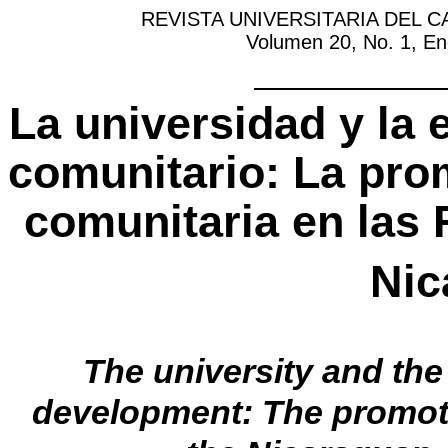
REVISTA UNIVERSITARIA DEL CAR
Volumen
20,
No
. 1,
En
La universidad y la 
comunitario: La pro
comunitaria en las
Nic
The university and th
development: The promot