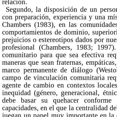
relación.
Segundo, la disposición de un perso
con preparación, experiencia y una mí
Chambers (1983), en las comunidades,
comportamientos de dominio, superiori
prejuicios o estereotipos dados por nue
profesional (Chambers, 1983; 1997). 
comunitario para que sea efectiva re
maneras que sean fraternas, empáticas
marco permanente de diálogo (West
campo de vinculación comunitaria req
agente de cambio en contextos locales
inequidad (género, generacional, étn
debe basar su quehacer conforme u
capacidades, en el que la centralidad d
juegan un papel muy importante en la 