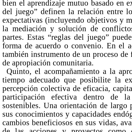
bien el aprendizaje mutuo basado en e
del juego” definen la relación entre l
expectativas (incluyendo objetivos y m
la mediación y solución de conflicto
partes. Estas “reglas del juego” pued
forma de acuerdo o convenio. En el a
también instrumento de un proceso de 
de apropiación comunitaria.
Quinto, el acompañamiento a la apro
tiempo adecuado que posibilite la ex
percepción colectiva de eficacia, capi
participación efectiva dentro de l
sostenibles. Una orientación de largo
sus conocimientos y capacidades endóge
cambios beneficiosos en sus vidas, ava
de las acciones y proyectos como 