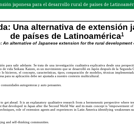
nsión japonesa para el desarrollo rural de países de Latinoamér