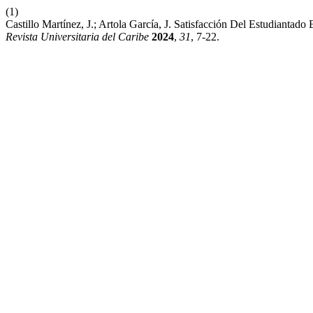
(1)
Castillo Martínez, J.; Artola García, J. Satisfacción Del Estudianta
Revista Universitaria del Caribe
2024
,
31
, 7-22.