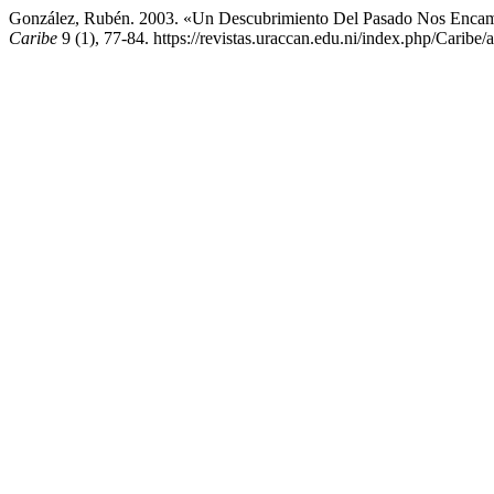
González, Rubén. 2003. «Un Descubrimiento Del Pasado Nos Encam
Caribe
9 (1), 77-84. https://revistas.uraccan.edu.ni/index.php/Caribe/a