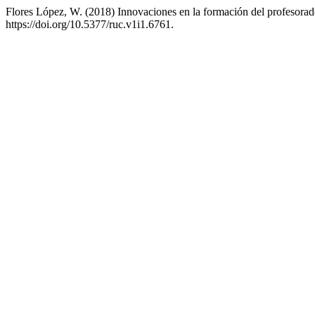
Flores López, W. (2018) Innovaciones en la formación del profesorad
https://doi.org/10.5377/ruc.v1i1.6761.