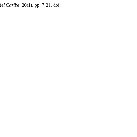
del Caribe
, 20(1), pp. 7-21. doi: