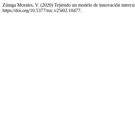
Zúniga Morales, V. (2020) Tejiendo un modelo de innovación intercul
https://doi.org/10.5377/ruc.v25i02.10477.