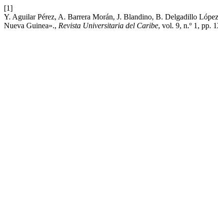
[1]
Y. Aguilar Pérez, A. Barrera Morán, J. Blandino, B. Delgadillo Lóp
Nueva Guinea».,
Revista Universitaria del Caribe
, vol. 9, n.º 1, pp. 