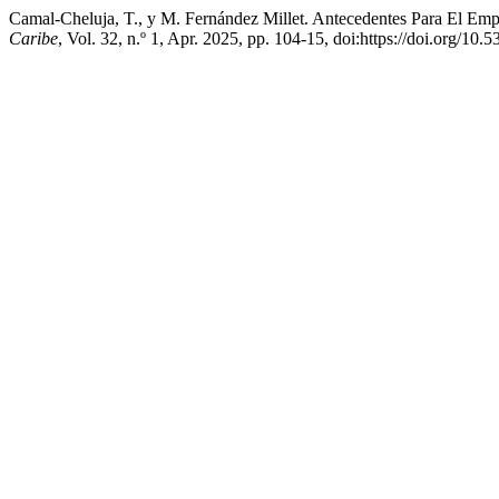
Camal-Cheluja, T., y M. Fernández Millet. Antecedentes Para El E
Caribe
, Vol. 32, n.º 1, Apr. 2025, pp. 104-15, doi:https://doi.org/10