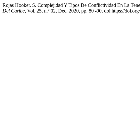
Rojas Hooker, S. Complejidad Y Tipos De Conflictividad En La Ten
Del Caribe
, Vol. 25, n.º 02, Dec. 2020, pp. 80 -90, doi:https://doi.o