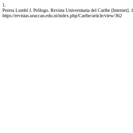
1.
Perera Lumbí J. Prólogo. Revista Universitaria del Caribe [Internet].
https://revistas.uraccan.edu.ni/index.php/Caribe/article/view/362