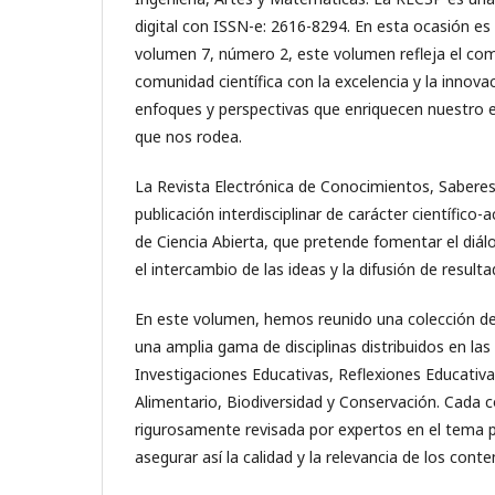
digital con ISSN-e: 2616-8294. En esta ocasión es
volumen 7, número 2, este volumen refleja el co
comunidad científica con la excelencia y la innov
enfoques y perspectivas que enriquecen nuestro
que nos rodea.
La Revista Electrónica de Conocimientos, Saberes
publicación interdisciplinar de carácter científico-
de Ciencia Abierta, que pretende fomentar el diál
el intercambio de las ideas y la difusión de result
En este volumen, hemos reunido una colección de
una amplia gama de disciplinas distribuidos en las
Investigaciones Educativas, Reflexiones Educativa
Alimentario, Biodiversidad y Conservación. Cada c
rigurosamente revisada por expertos en el tema p
asegurar así la calidad y la relevancia de los cont