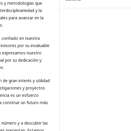
ues y metodologías que
erdisciplinariedad y la
les para avanzar en la
s.
 confiado en nuestra
revisores por su invaluable
én expresamos nuestro
al por su dedicación y
n.
de gran interés y utilidad
estigaciones y proyectos
encia es un esfuerzo
ra construir un futuro más
 número y a descubrir las
ores presentan. Estamos