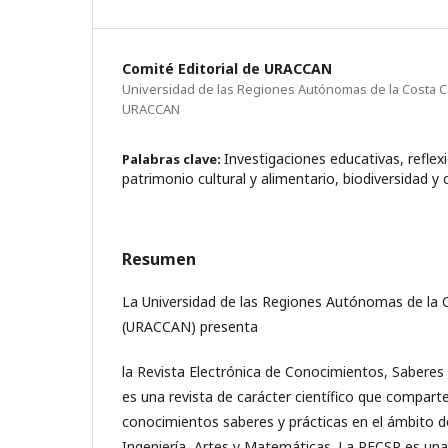
Comité Editorial de URACCAN
Universidad de las Regiones Autónomas de la Costa C
URACCAN
Investigaciones educativas, reflex
Palabras clave:
patrimonio cultural y alimentario, biodiversidad y
Resumen
La Universidad de las Regiones Autónomas de la 
(URACCAN) presenta
la Revista Electrónica de Conocimientos, Saberes 
es una revista de carácter científico que compart
conocimientos saberes y prácticas en el ámbito de
Ingeniería, Artes y Matemáticas. La RECSP es una