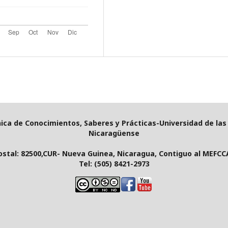
nica de Conocimientos, Saberes y Prácticas-
Universidad de la
Nicaragüense
ostal: 82500,CUR- Nueva Guinea, Nicaragua, Contiguo al MEFCCA
Tel: (505) 8421-2973