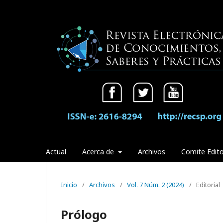
Actual
Acerca de
Archivos
Comite Edito
Inicio
/
Archivos
/
Vol. 7 Núm. 2 (2024)
/
Editorial
Prólogo