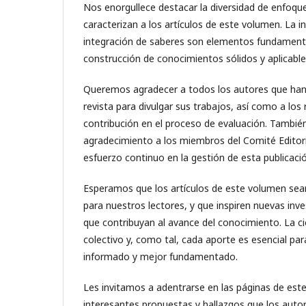
Nos enorgullece destacar la diversidad de enfoq
caracterizan a los artículos de este volumen. La int
integración de saberes son elementos fundamenta
construcción de conocimientos sólidos y aplicable
Queremos agradecer a todos los autores que han
revista para divulgar sus trabajos, así como a los 
contribución en el proceso de evaluación. Tambi
agradecimiento a los miembros del Comité Editori
esfuerzo continuo en la gestión de esta publicació
Esperamos que los artículos de este volumen sean 
para nuestros lectores, y que inspiren nuevas inv
que contribuyan al avance del conocimiento. La ci
colectivo y, como tal, cada aporte es esencial pa
informado y mejor fundamentado.
Les invitamos a adentrarse en las páginas de este
interesantes propuestas y hallazgos que los aut