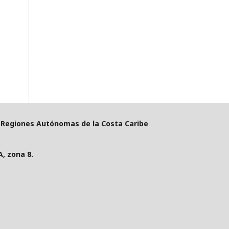
s Regiones Autónomas de la Costa Caribe
, zona 8.