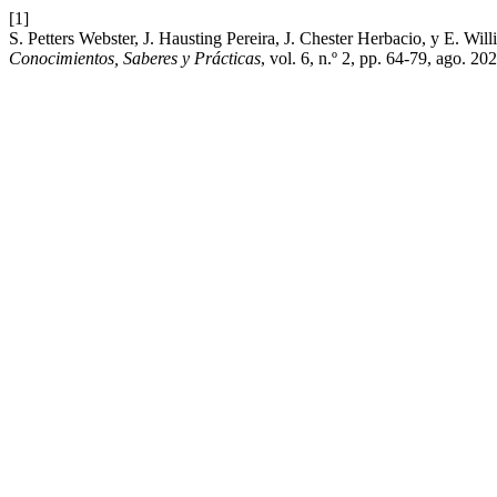
[1]
S. Petters Webster, J. Hausting Pereira, J. Chester Herbacio, y E. Wi
Conocimientos, Saberes y Prácticas
, vol. 6, n.º 2, pp. 64-79, ago. 20