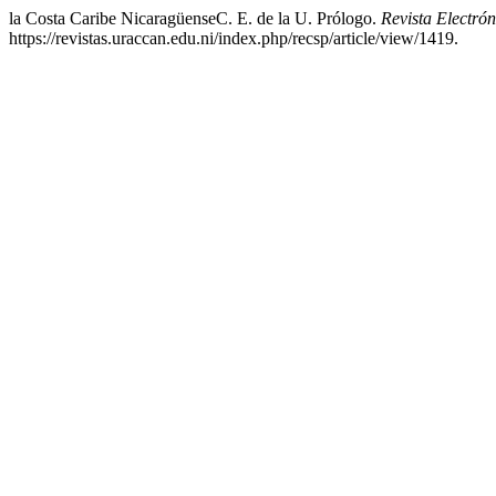
la Costa Caribe NicaragüenseC. E. de la U. Prólogo.
Revista Electró
https://revistas.uraccan.edu.ni/index.php/recsp/article/view/1419.