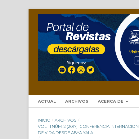
ACTUAL
ARCHIVOS
ACERCA DE
INICIO
/
ARCHIVOS
/
VOL. 11 NÚM. 2 (2017): CONFERENCIA INTERNA
DE VIDA DESDE ABYA YALA
/