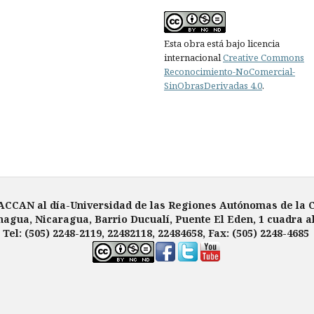
Esta obra está bajo licencia
internacional
Creative Commons
Reconocimiento-NoComercial-
SinObrasDerivadas 4.0
.
ACCAN al día-
Universidad de las Regiones Autónomas de la 
nagua, Nicaragua, Barrio Ducualí, Puente El Eden, 1 cuadra al 
Tel: (505) 2248-2119, 22482118, 22484658, Fax: (505) 2248-4685