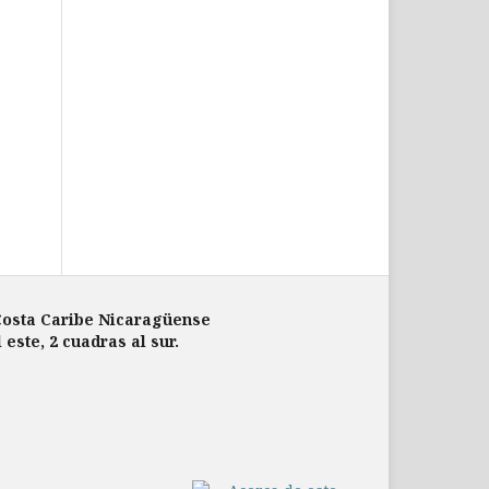
Costa Caribe Nicaragüense
este, 2 cuadras al sur.