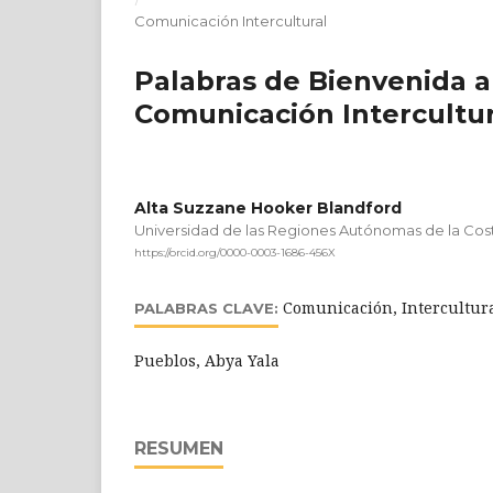
Comunicación Intercultural
Palabras de Bienvenida a
Comunicación Intercultur
Alta Suzzane Hooker Blandford
Universidad de las Regiones Autónomas de la Cos
https://orcid.org/0000-0003-1686-456X
Comunicación, Intercultura
PALABRAS CLAVE:
Pueblos, Abya Yala
RESUMEN