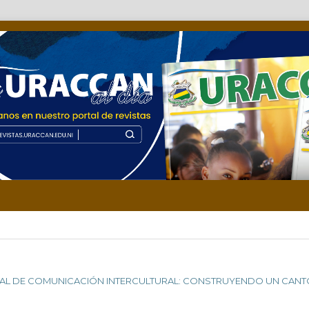
CIONAL DE COMUNICACIÓN INTERCULTURAL: CONSTRUYENDO UN CAN