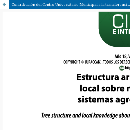
Contribución del Centro Universitario Municipal a la transferencia de tecnologías agropecuarias en un municipio de Cuba