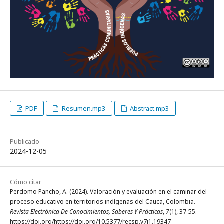
PDF
Resumen.mp3
Abstract.mp3
Publicado
2024-12-05
Cómo citar
Perdomo Pancho, A. (2024). Valoración y evaluación en el caminar del
proceso educativo en territorios indígenas del Cauca, Colombia.
Revista Electrónica De Conocimientos, Saberes Y Prácticas
,
7
(1), 37-55.
https://doi.org/https://doi.org/10.5377/recsp.v7i1.19347