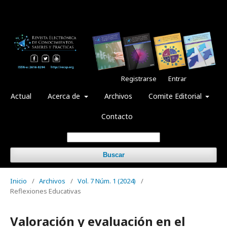
Registrarse
Entrar
Actual
Acerca de
Archivos
Comite Editorial
Contacto
Buscar
Inicio
/
Archivos
/
Vol. 7 Núm. 1 (2024)
/
Reflexiones Educativas
Valoración y evaluación en el