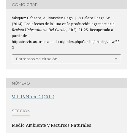
CÓMO CITAR
Vásquez Cabrera, A., Narváez Gago, J., & Calero Borge, W.
(2014). Los efectos de la luna en la producción agropecuaria.
Revista Universitaria Del Caribe
,
13
(2), 21-25. Recuperado a
partir de
https://revistas.uraccan.edu.ni/index.php/Caribe/article/view/33
2
Formatos de citación
NÚMERO
Vol. 13 Núm. 2 (2014)
SECCIÓN
Medio Ambiente y Recursos Naturales