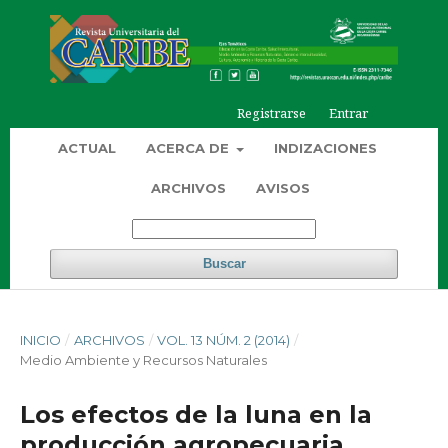
Registrarse
Entrar
ACTUAL
ACERCA DE
INDIZACIONES
ARCHIVOS
AVISOS
Buscar
INICIO
/
ARCHIVOS
/
VOL. 13 NÚM. 2 (2014)
/
Medio Ambiente y Recursos Naturales
Los efectos de la luna en la
producción agropecuaria