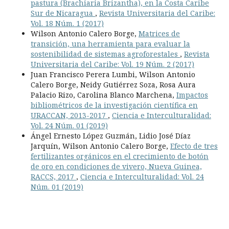
pastura (Brachiaria Brizantha), en la Costa Caribe
Sur de Nicaragua
,
Revista Universitaria del Caribe:
Vol. 18 Núm. 1 (2017)
Wilson Antonio Calero Borge,
Matrices de
transición, una herramienta para evaluar la
sostenibilidad de sistemas agroforestales
,
Revista
Universitaria del Caribe: Vol. 19 Núm. 2 (2017)
Juan Francisco Perera Lumbi, Wilson Antonio
Calero Borge, Neidy Gutiérrez Soza, Rosa Aura
Palacio Rizo, Carolina Blanco Marchena,
Impactos
bibliométricos de la investigación científica en
URACCAN, 2013-2017
,
Ciencia e Interculturalidad:
Vol. 24 Núm. 01 (2019)
Ángel Ernesto López Guzmán, Lidio José Díaz
Jarquín, Wilson Antonio Calero Borge,
Efecto de tres
fertilizantes orgánicos en el crecimiento de botón
de oro en condiciones de vivero, Nueva Guinea,
RACCS, 2017
,
Ciencia e Interculturalidad: Vol. 24
Núm. 01 (2019)