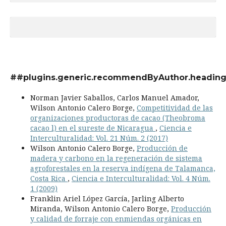
##plugins.generic.recommendByAuthor.headin
Norman Javier Saballos, Carlos Manuel Amador,
Wilson Antonio Calero Borge,
Competitividad de las
organizaciones productoras de cacao (Theobroma
cacao l) en el sureste de Nicaragua
,
Ciencia e
Interculturalidad: Vol. 21 Núm. 2 (2017)
Wilson Antonio Calero Borge,
Producción de
madera y carbono en la regeneración de sistema
agroforestales en la reserva indígena de Talamanca,
Costa Rica
,
Ciencia e Interculturalidad: Vol. 4 Núm.
1 (2009)
Franklin Ariel López García, Jarling Alberto
Miranda, Wilson Antonio Calero Borge,
Producción
y calidad de forraje con enmiendas orgánicas en