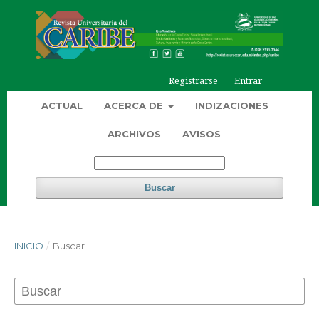
Registrarse
Entrar
ACTUAL
ACERCA DE
INDIZACIONES
ARCHIVOS
AVISOS
Buscar
INICIO
/
Buscar