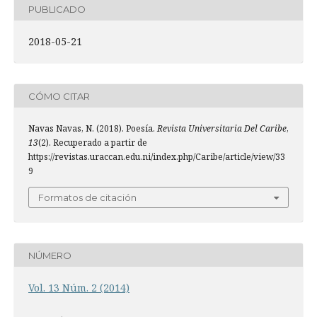
PUBLICADO
2018-05-21
CÓMO CITAR
Navas Navas, N. (2018). Poesía.
Revista Universitaria Del Caribe
,
13
(2). Recuperado a partir de
https://revistas.uraccan.edu.ni/index.php/Caribe/article/view/33
9
Formatos de citación
NÚMERO
Vol. 13 Núm. 2 (2014)