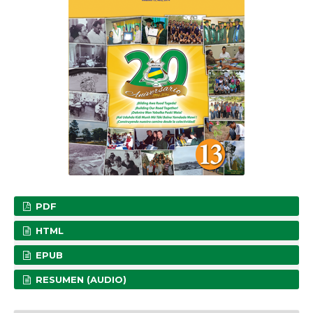
PDF
HTML
EPUB
RESUMEN (AUDIO)