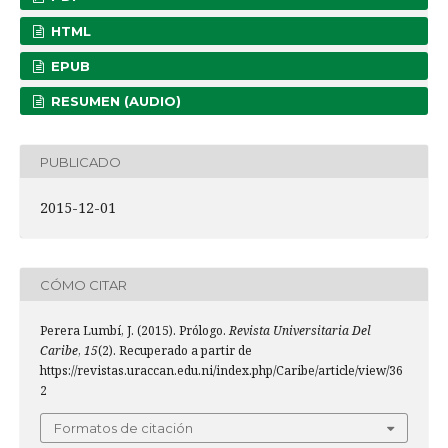
HTML
EPUB
RESUMEN (AUDIO)
PUBLICADO
2015-12-01
CÓMO CITAR
Perera Lumbí, J. (2015). Prólogo.
Revista Universitaria Del
Caribe
,
15
(2). Recuperado a partir de
https://revistas.uraccan.edu.ni/index.php/Caribe/article/view/36
2
Formatos de citación