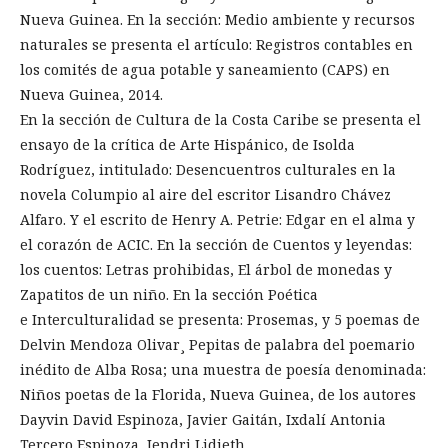
Nueva Guinea. En la sección: Medio ambiente y recursos
naturales se presenta el artículo: Registros contables en
los comités de agua potable y saneamiento (CAPS) en
Nueva Guinea, 2014.
En la sección de Cultura de la Costa Caribe se presenta el
ensayo de la crítica de Arte Hispánico, de Isolda
Rodríguez, intitulado: Desencuentros culturales en la
novela Columpio al aire del escritor Lisandro Chávez
Alfaro. Y el escrito de Henry A. Petrie: Edgar en el alma y
el corazón de ACIC. En la sección de Cuentos y leyendas:
los cuentos: Letras prohibidas, El árbol de monedas y
Zapatitos de un niño. En la sección Poética
e Interculturalidad se presenta: Prosemas, y 5 poemas de
Delvin Mendoza Olivar¸ Pepitas de palabra del poemario
inédito de Alba Rosa; una muestra de poesía denominada:
Niños poetas de la Florida, Nueva Guinea, de los autores
Dayvin David Espinoza, Javier Gaitán, Ixdalí Antonia
Tercero Espinoza, Jendri Lidieth