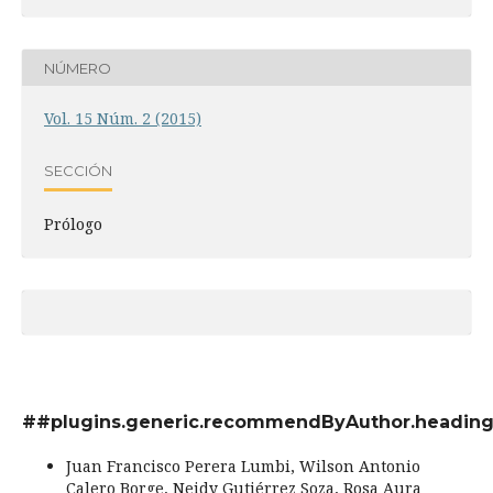
NÚMERO
Vol. 15 Núm. 2 (2015)
SECCIÓN
Prólogo
##plugins.generic.recommendByAuthor.headin
Juan Francisco Perera Lumbi, Wilson Antonio
Calero Borge, Neidy Gutiérrez Soza, Rosa Aura