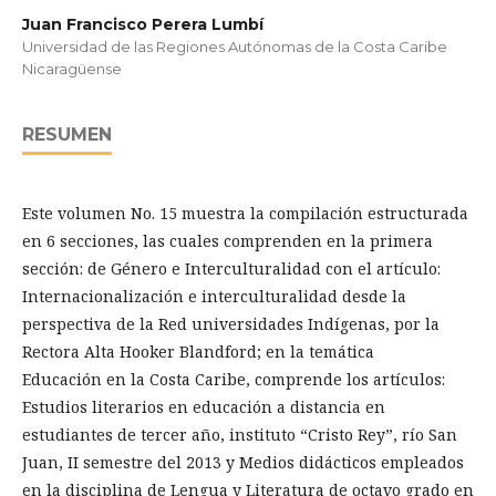
Juan Francisco Perera Lumbí
Universidad de las Regiones Autónomas de la Costa Caribe
Nicaragüense
RESUMEN
Este volumen No. 15 muestra la compilación estructurada
en 6 secciones, las cuales comprenden en la primera
sección: de Género e Interculturalidad con el artículo:
Internacionalización e interculturalidad desde la
perspectiva de la Red universidades Indígenas, por la
Rectora Alta Hooker Blandford; en la temática
Educación en la Costa Caribe, comprende los artículos:
Estudios literarios en educación a distancia en
estudiantes de tercer año, instituto “Cristo Rey”, río San
Juan, II semestre del 2013 y Medios didácticos empleados
en la disciplina de Lengua y Literatura de octavo grado en