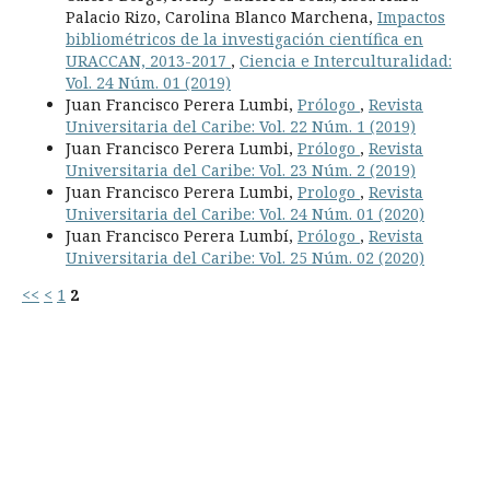
Palacio Rizo, Carolina Blanco Marchena,
Impactos
bibliométricos de la investigación científica en
URACCAN, 2013-2017
,
Ciencia e Interculturalidad:
Vol. 24 Núm. 01 (2019)
Juan Francisco Perera Lumbi,
Prólogo
,
Revista
Universitaria del Caribe: Vol. 22 Núm. 1 (2019)
Juan Francisco Perera Lumbi,
Prólogo
,
Revista
Universitaria del Caribe: Vol. 23 Núm. 2 (2019)
Juan Francisco Perera Lumbi,
Prologo
,
Revista
Universitaria del Caribe: Vol. 24 Núm. 01 (2020)
Juan Francisco Perera Lumbí,
Prólogo
,
Revista
Universitaria del Caribe: Vol. 25 Núm. 02 (2020)
<<
<
1
2