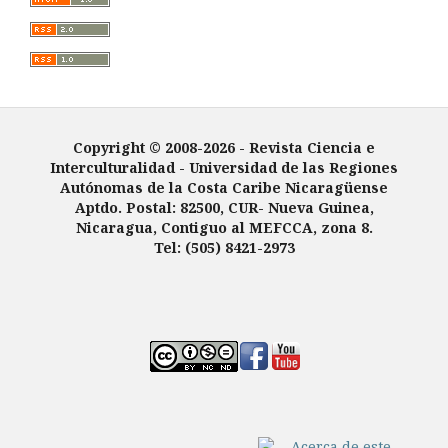
Copyright © 2008-2026 - Revista Ciencia e
Interculturalidad -
Universidad de las Regiones
Autónomas de la Costa Caribe Nicaragüense
Aptdo. Postal: 82500, CUR- Nueva Guinea,
Nicaragua, Contiguo al MEFCCA, zona 8.
Tel: (505) 8421-2973