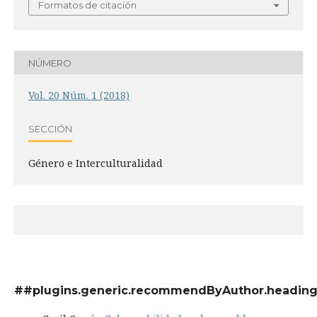
Formatos de citación
NÚMERO
Vol. 20 Núm. 1 (2018)
SECCIÓN
Género e Interculturalidad
##plugins.generic.recommendByAuthor.headin