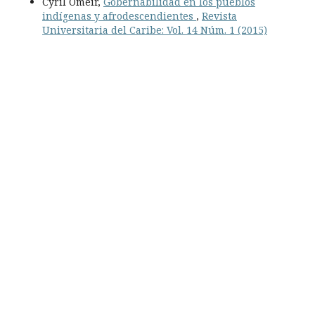
Cyril Omeir,
Gobernabilidad en los pueblos
indígenas y afrodescendientes
,
Revista
Universitaria del Caribe: Vol. 14 Núm. 1 (2015)