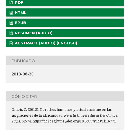
PDF
HTML
EPUB
RESUMEN (AUDIO)
ABSTRACT (AUDIO) (ENGLISH)
PUBLICADO
2018-06-30
CÓMO CITAR
Omeir, C. (2018). Derechos humanos y actual racismo en las
migraciones de la africanidad.
Revista Universitaria Del Caribe
,
20
(1), 62-74. https://doi.org/https://doi.org/10.5377/ruc.v1i1.6771