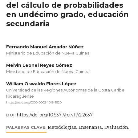
del cálculo de probabilidades
en undécimo grado, educación
secundaria
Fernando Manuel Amador Núñez
Ministerio de Educación de Nueva Guinea
Melvin Leonel Reyes Gómez
Ministerio de Educación de Nueva Guinea
William Oswaldo Flores López
Universidad de las Regiones Autónomas de la Costa Caribe
Nicaragüense
https://orcid.org/0000-0002-1016-1620
https://doi.org/10.5377/rci.v17i2.2637
DOI:
Metodologías, Enseñanza, Evaluación,
PALABRAS CLAVE: