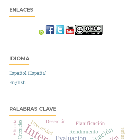
ENLACES
IDIOMA
Español (España)
English
PALABRAS CLAVE
Deserción
Diversidad
Eficacia
Creencias
Planificación
Comunicación
Lengua
Rendimiento
Evaluación