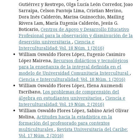
Gutiérrez y Restrepo, Olga Lucía León Corredor, Joao
Sarraipa, Celson Pantoja Lima, Cristian Merino,
Dora Inés Calderón, Marisa Guinocchio, Mailing
Rivera Lam, María Eugenia Calderón, Jesús G.
Boticario,
Centros de Apoyo y Desarrollo Educativo
Profesional para la observación y disminución de la
deserción universitaria
,
Ciencia e
Interculturalidad: Vol. 18 Núm. 1 (2016)
William Oswaldo Flores López, Eugenio Casimiro
López Mairena,
Recursos didácticos y tecnológicos
para la enseñanza de la integral definida en el
modelo de Universidad Comunitaria Intercultural
,
Ciencia e Interculturalidad: Vol. 18 Núm. 1 (2016)
William Oswaldo Flores López, Elena Auzmendi
Escribano,
Los problemas de comprensión del
álgebra en estudiantes universitarios
,
Ciencia e
Interculturalidad: Vol. 19 Núm. 2 (2016)
William Oswaldo Flores López, Sabino Ariel Olivar
Molina,
Actitudes hacia la estadística en la
formación del profesorado para contextos
multiculturales
,
Revista Universitaria del Caribe:
Vol. 17 Núm. 2 (2016)