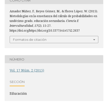
CÓMO CITAR
Amador Núñez, F., Reyes Gómez, M., & Flores López, W. (2015).
Metodologías en la enseñanza del cálculo de probabilidades en
undécimo grado, educación secundaria.
Ciencia E
Interculturalidad
,
17
(2), 15-27.
https://doi.org/https://doi.org/10.5377/rci.v17i2.2637
Formatos de citación
NÚMERO
Vol. 17 Núm. 2 (2015)
SECCIÓN
Educación