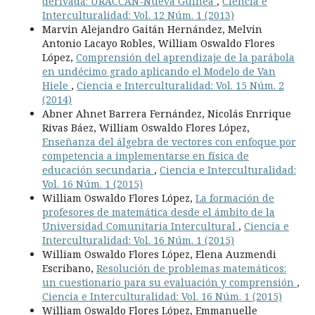
derivada: URACCAN-Nueva Guinea
,
Ciencia e
Interculturalidad: Vol. 12 Núm. 1 (2013)
Marvin Alejandro Gaitán Hernández, Melvin
Antonio Lacayo Robles, William Oswaldo Flores
López,
Comprensión del aprendizaje de la parábola
en undécimo grado aplicando el Modelo de Van
Hiele
,
Ciencia e Interculturalidad: Vol. 15 Núm. 2
(2014)
Abner Ahnet Barrera Fernández, Nicolás Enrrique
Rivas Báez, William Oswaldo Flores López,
Enseñanza del álgebra de vectores con enfoque por
competencia a implementarse en física de
educación secundaria
,
Ciencia e Interculturalidad:
Vol. 16 Núm. 1 (2015)
William Oswaldo Flores López,
La formación de
profesores de matemática desde el ámbito de la
Universidad Comunitaria Intercultural
,
Ciencia e
Interculturalidad: Vol. 16 Núm. 1 (2015)
William Oswaldo Flores López, Elena Auzmendi
Escribano,
Resolución de problemas matemáticos:
un cuestionario para su evaluación y comprensión
,
Ciencia e Interculturalidad: Vol. 16 Núm. 1 (2015)
William Oswaldo Flores López, Emmanuelle