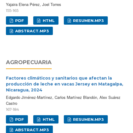
Yajaira Elena Pérez, Joel Torres
155-165
PDF
HTML
RESUMEN.MP3
ABSTRACT.MP3
AGROPECUARIA
Factores climáticos y sanitarios que afectan la
producción de leche en vacas Jersey en Matagalpa,
Nicaragua, 2024
Edgardo Jiménez-Martínez, Carlos Martínez Blandón, Alex Suárez
Castro
167-184
PDF
HTML
RESUMEN.MP3
ABSTRACT.MP3