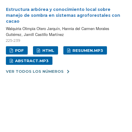
Estructura arbórea y conocimiento local sobre
manejo de sombra en sistemas agroforestales con
cacao
Walquiria Olimpia Otero Jarquín, Hannia del Carmen Morales
Gutiérrez, Jamill Castillo Martínez
225-239
PDF
HTML
RESUMEN.MP3
ABSTRACT.MP3
VER TODOS LOS NÚMEROS