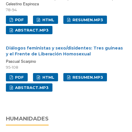
Celestino Espinoza
78-94
PDF
HTML
RESUMEN.MP3
ABSTRACT.MP3
Diálogos feministas y sexo/disidentes: Tres guineas
y el Frente de Liberación Homosexual
Pascual Scarpino
95-108
PDF
HTML
RESUMEN.MP3
ABSTRACT.MP3
HUMANIDADES