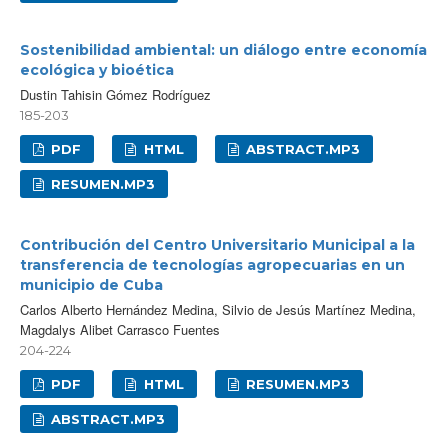
Sostenibilidad ambiental: un diálogo entre economía
ecológica y bioética
Dustin Tahisin Gómez Rodríguez
185-203
PDF
HTML
ABSTRACT.MP3
RESUMEN.MP3
Contribución del Centro Universitario Municipal a la
transferencia de tecnologías agropecuarias en un
municipio de Cuba
Carlos Alberto Hernández Medina, Silvio de Jesús Martínez Medina,
Magdalys Alibet Carrasco Fuentes
204-224
PDF
HTML
RESUMEN.MP3
ABSTRACT.MP3