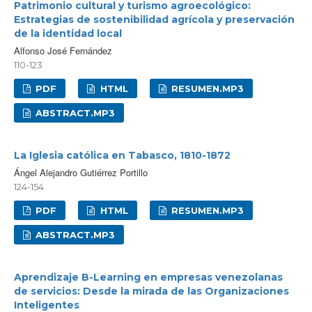
Patrimonio cultural y turismo agroecológico:
Estrategias de sostenibilidad agrícola y preservación
de la identidad local
Alfonso José Fernández
110-123
PDF
HTML
RESUMEN.MP3
ABSTRACT.MP3
La Iglesia católica en Tabasco, 1810-1872
Ángel Alejandro Gutiérrez Portillo
124-154
PDF
HTML
RESUMEN.MP3
ABSTRACT.MP3
Aprendizaje B-Learning en empresas venezolanas
de servicios: Desde la mirada de las Organizaciones
Inteligentes