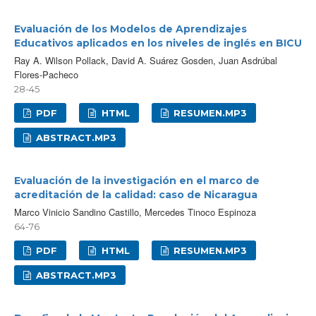
Evaluación de los Modelos de Aprendizajes
Educativos aplicados en los niveles de inglés en BICU
Ray A. Wilson Pollack, David A. Suárez Gosden, Juan Asdrúbal
Flores-Pacheco
28-45
PDF
HTML
RESUMEN.MP3
ABSTRACT.MP3
Evaluación de la investigación en el marco de
acreditación de la calidad: caso de Nicaragua
Marco Vinicio Sandino Castillo, Mercedes Tinoco Espinoza
64-76
PDF
HTML
RESUMEN.MP3
ABSTRACT.MP3