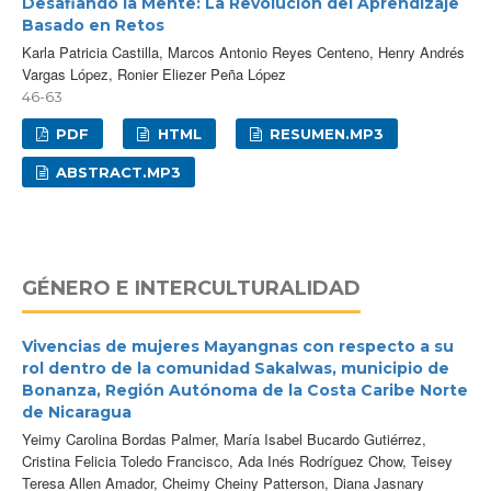
Desafiando la Mente: La Revolución del Aprendizaje
Basado en Retos
Karla Patricia Castilla, Marcos Antonio Reyes Centeno, Henry Andrés
Vargas López, Ronier Eliezer Peña López
46-63
PDF
HTML
RESUMEN.MP3
ABSTRACT.MP3
GÉNERO E INTERCULTURALIDAD
Vivencias de mujeres Mayangnas con respecto a su
rol dentro de la comunidad Sakalwas, municipio de
Bonanza, Región Autónoma de la Costa Caribe Norte
de Nicaragua
Yeimy Carolina Bordas Palmer, María Isabel Bucardo Gutiérrez,
Cristina Felicia Toledo Francisco, Ada Inés Rodríguez Chow, Teisey
Teresa Allen Amador, Cheimy Cheiny Patterson, Diana Jasnary