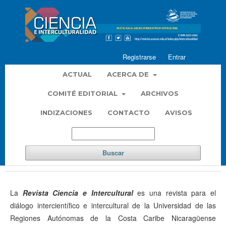
Registrarse
Entrar
ACTUAL
ACERCA DE
COMITÉ EDITORIAL
ARCHIVOS
INDIZACIONES
CONTACTO
AVISOS
Buscar
La
Revista Ciencia e Intercultural
es una revista para el
diálogo intercientífico e intercultural de la Universidad de las
Regiones Autónomas de la Costa Caribe Nicaragüense