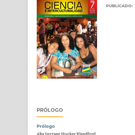
PUBLICADO:
PRÓLOGO
Prólogo
Alta Suzzane Hooker Blandford