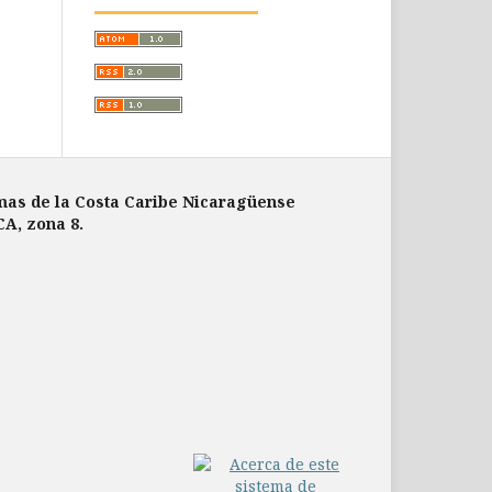
mas de la Costa Caribe Nicaragüense
CA, zona 8.