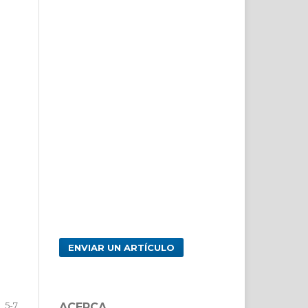
ENVIAR UN ARTÍCULO
5-7
ACERCA