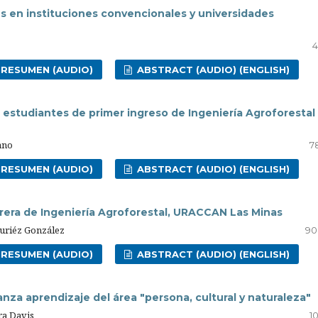
s en instituciones convencionales y universidades
4
RESUMEN (AUDIO)
ABSTRACT (AUDIO) (ENGLISH)
 estudiantes de primer ingreso de Ingeniería Agroforestal
ano
7
RESUMEN (AUDIO)
ABSTRACT (AUDIO) (ENGLISH)
rrera de Ingeniería Agroforestal, URACCAN Las Minas
Duriéz González
90
RESUMEN (AUDIO)
ABSTRACT (AUDIO) (ENGLISH)
nza aprendizaje del área "persona, cultural y naturaleza"
ra Davis
10