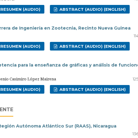
RESUMEN (AUDIO)
ABSTRACT (AUDIO) (ENGLISH)
rrera de Ingeniería en Zootecnia, Recinto Nueva Guinea
11
RESUMEN (AUDIO)
ABSTRACT (AUDIO) (ENGLISH)
ncia para la enseñanza de gráficas y análisis de funcion
genio Casimiro López Mairena
12
RESUMEN (AUDIO)
ABSTRACT (AUDIO) (ENGLISH)
IENTE
a Región Autónoma Atlántico Sur (RAAS), Nicaragua
13