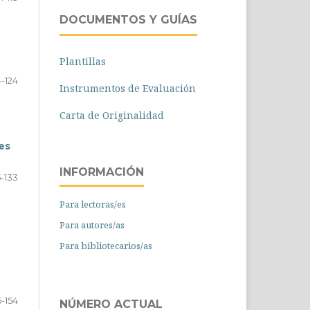
DOCUMENTOS Y GUÍAS
Plantillas
4-124
Instrumentos de Evaluación
Carta de Originalidad
es
INFORMACIÓN
5-133
Para lectoras/es
Para autores/as
Para bibliotecarios/as
6-154
NÚMERO ACTUAL