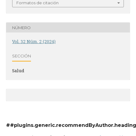
Formatos de citación
NÚMERO
Vol. 32 Núm. 2 (2024)
SECCIÓN
Salud
##plugins.generic.recommendByAuthor.headin