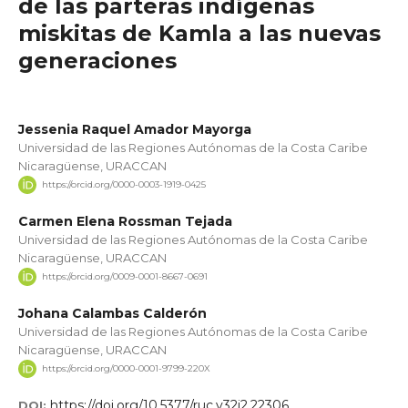
de las parteras indígenas
miskitas de Kamla a las nuevas
generaciones
Jessenia Raquel Amador Mayorga
Universidad de las Regiones Autónomas de la Costa Caribe
Nicaragüense, URACCAN
https://orcid.org/0000-0003-1919-0425
Carmen Elena Rossman Tejada
Universidad de las Regiones Autónomas de la Costa Caribe
Nicaragüense, URACCAN
https://orcid.org/0009-0001-8667-0691
Johana Calambas Calderón
Universidad de las Regiones Autónomas de la Costa Caribe
Nicaragüense, URACCAN
https://orcid.org/0000-0001-9799-220X
https://doi.org/10.5377/ruc.v32i2.22306
DOI: