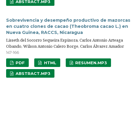
ABSTRACT.MP3
Sobrevivencia y desempeño productivo de mazorcas
en cuatro clones de cacao (Theobroma cacao L.) en
Nueva Guinea, RACCS, Nicaragua
Lisseth del Socorro Sequeira Espinoza, Carlos Antonio Arteaga
Obando, Wilson Antonio Calero Borge, Carlos Álvarez Amador
147-166
PDF
HTML
RESUMEN.MP3
ABSTRACT.MP3