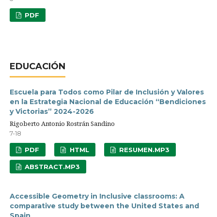
PDF
EDUCACIÓN
Escuela para Todos como Pilar de Inclusión y Valores
en la Estrategia Nacional de Educación “Bendiciones
y Victorias” 2024-2026
Rigoberto Antonio Rostrán Sandino
7-18
PDF
HTML
RESUMEN.MP3
ABSTRACT.MP3
Accessible Geometry in Inclusive classrooms: A
comparative study between the United States and
Spain