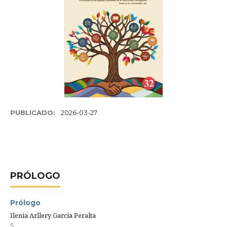
PUBLICADO:
2026-03-27
PRÓLOGO
Prólogo
Ilenia Arllery García Peralta
5