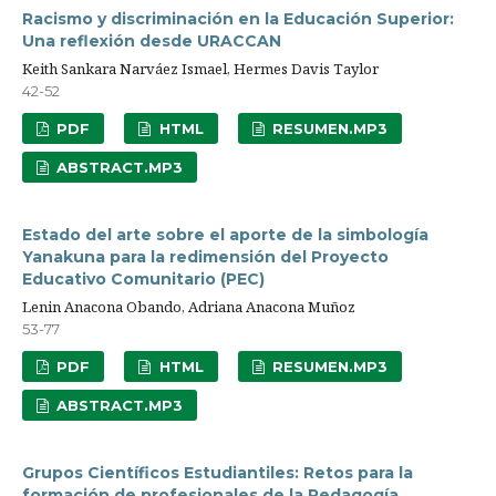
Racismo y discriminación en la Educación Superior:
Una reflexión desde URACCAN
Keith Sankara Narváez Ismael, Hermes Davis Taylor
42-52
PDF
HTML
RESUMEN.MP3
ABSTRACT.MP3
Estado del arte sobre el aporte de la simbología
Yanakuna para la redimensión del Proyecto
Educativo Comunitario (PEC)
Lenin Anacona Obando, Adriana Anacona Muñoz
53-77
PDF
HTML
RESUMEN.MP3
ABSTRACT.MP3
Grupos Científicos Estudiantiles: Retos para la
formación de profesionales de la Pedagogía