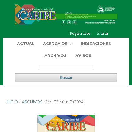
Registrarse
Entrar
ACTUAL
ACERCA DE
INDIZACIONES
ARCHIVOS
AVISOS
Buscar
INICIO
/
ARCHIVOS
/
Vol. 32 Núm. 2 (2024)