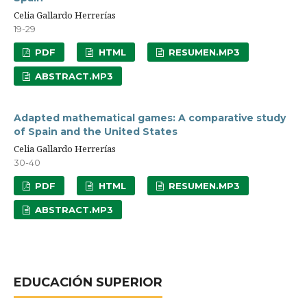
Celia Gallardo Herrerías
19-29
PDF
HTML
RESUMEN.MP3
ABSTRACT.MP3
Adapted mathematical games: A comparative study
of Spain and the United States
Celia Gallardo Herrerías
30-40
PDF
HTML
RESUMEN.MP3
ABSTRACT.MP3
EDUCACIÓN SUPERIOR