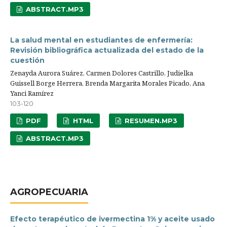
ABSTRACT.MP3
La salud mental en estudiantes de enfermería:
Revisión bibliográfica actualizada del estado de la
cuestión
Zenayda Aurora Suárez, Carmen Dolores Castrillo, Judielka
Guissell Borge Herrera, Brenda Margarita Morales Picado, Ana
Yanci Ramírez
103-120
PDF
HTML
RESUMEN.MP3
ABSTRACT.MP3
AGROPECUARIA
Efecto terapéutico de ivermectina 1% y aceite usado