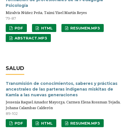
Psicología
Miralvis Núñez Peña, Taimi Yisel Martín Reyes
79-87
PDF
HTML
RESUMEN.MP3
ABSTRACT.MP3
SALUD
Transmisión de conocimientos, saberes y prácticas
ancestrales de las parteras indígenas miskitas de
Kamla a las nuevas generaciones
Jessenia Raquel Amador Mayorga, Carmen Elena Rossman Tejada,
Johana Calambas Calderón
89-102
PDF
HTML
RESUMEN.MP3