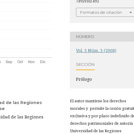
7/rci.v3i3.492
Formatos de citación
NÚMERO
Vol. 3 Núm. 3 (2008)
SECCIÓN
Prólogo
El autor mantiene los derechos
ad de las Regiones
morales y permite la cesión gratuit
se
exclusiva y por plazo indefinido d
sidad de las Regiones
derechos patrimoniales de autoría 
Universidad de las Regiones