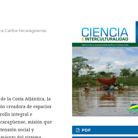
ta Caribe Nicaragüense
e la Costa Atlántica, la
ón creadora de espacios
ollo integral e
nicaragüense, misión que
xtensión social y
PDF
cimiento del sistema