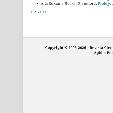
Alta Suzzane Hooker Blandford,
Prólogo
1
2
3
>
>>
Copyright © 2008-2026 - Revista Cien
Aptdo. Pos