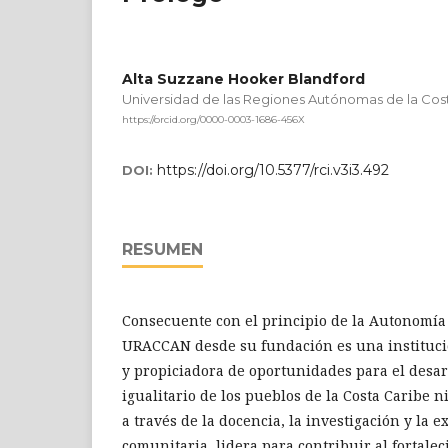
Alta Suzzane Hooker Blandford
Universidad de las Regiones Autónomas de la Cos
https://orcid.org/0000-0003-1686-456X
https://doi.org/10.5377/rci.v3i3.492
DOI:
RESUMEN
Consecuente con el principio de la Autonomía d
URACCAN desde su fundación es una instituci
y propiciadora de oportunidades para el desarr
igualitario de los pueblos de la Costa Caribe 
a través de la docencia, la investigación y la e
comunitaria, lidera para contribuir al fortale