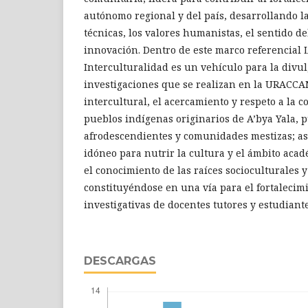
autónomo regional y del país, desarrollando la
técnicas, los valores humanistas, el sentido d
innovación. Dentro de este marco referencial L
Interculturalidad es un vehículo para la divul
investigaciones que se realizan en la URACCAN
intercultural, el acercamiento y respeto a la c
pueblos indígenas originarios de A’bya Yala, 
afrodescendientes y comunidades mestizas; a
idóneo para nutrir la cultura y el ámbito aca
el conocimiento de las raíces socioculturales y
constituyéndose en una vía para el fortalecim
investigativas de docentes tutores y estudiante
DESCARGAS