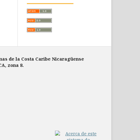
mas de la Costa Caribe Nicaragüense
CA, zona 8.