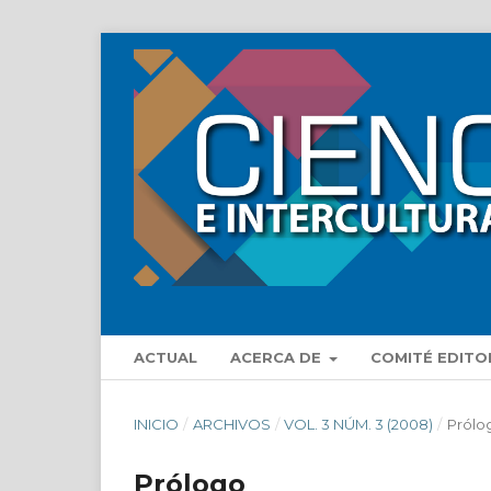
ACTUAL
ACERCA DE
COMITÉ EDITO
INICIO
/
ARCHIVOS
/
VOL. 3 NÚM. 3 (2008)
/
Prólo
Prólogo