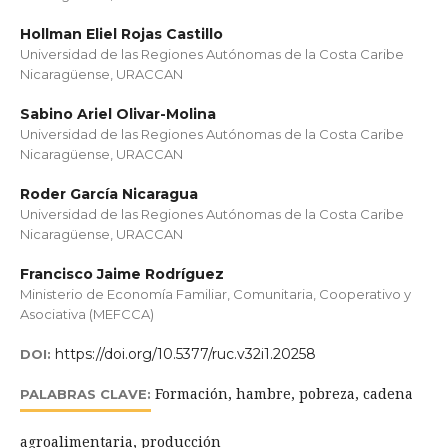
Hollman Eliel Rojas Castillo
Universidad de las Regiones Autónomas de la Costa Caribe
Nicaragüense, URACCAN
Sabino Ariel Olivar-Molina
Universidad de las Regiones Autónomas de la Costa Caribe
Nicaragüense, URACCAN
Roder García Nicaragua
Universidad de las Regiones Autónomas de la Costa Caribe
Nicaragüense, URACCAN
Francisco Jaime Rodríguez
Ministerio de Economía Familiar, Comunitaria, Cooperativo y
Asociativa (MEFCCA)
https://doi.org/10.5377/ruc.v32i1.20258
DOI:
Formación, hambre, pobreza, cadena
PALABRAS CLAVE:
agroalimentaria, producción