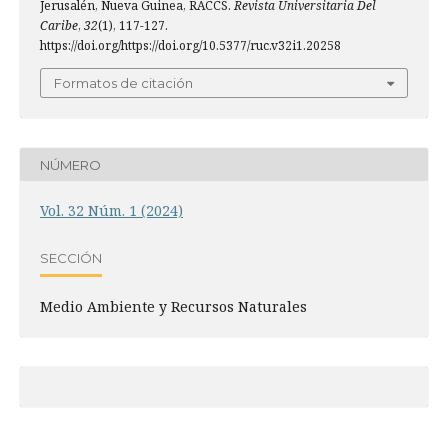
Jerusalén, Nueva Guinea, RACCS.
Revista Universitaria Del
Caribe
,
32
(1), 117-127.
https://doi.org/https://doi.org/10.5377/ruc.v32i1.20258
Formatos de citación
NÚMERO
Vol. 32 Núm. 1 (2024)
SECCIÓN
Medio Ambiente y Recursos Naturales